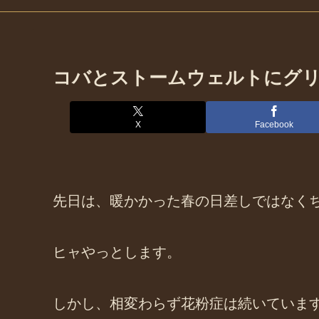
コバとストームウェルトにグ
X
Facebook
先日は、暖かかった春の日差しではなく
ヒャやっとします。
しかし、相変わらず花粉症は続いていま