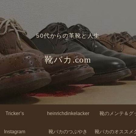
50代からの革靴と人生
靴バカ.com
Tricker’s
heinrichdinkelacker
靴のメンテ＆グ
Instagram
靴バカのつぶやき
靴バカのオススメ