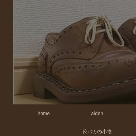
home
alden
靴バカの小物