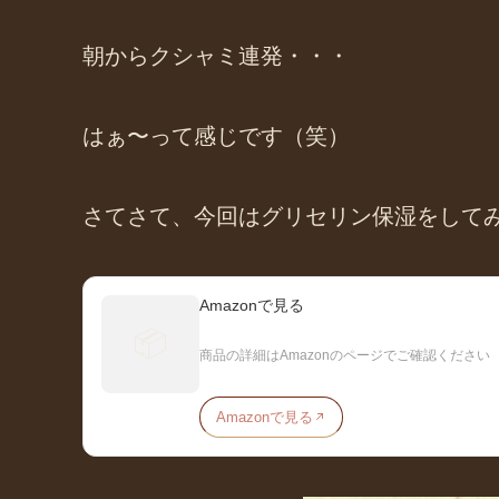
朝からクシャミ連発・・・
はぁ〜って感じです（笑）
さてさて、今回はグリセリン保湿をして
Amazonで見る
📦
商品の詳細はAmazonのページでご確認ください
Amazonで見る