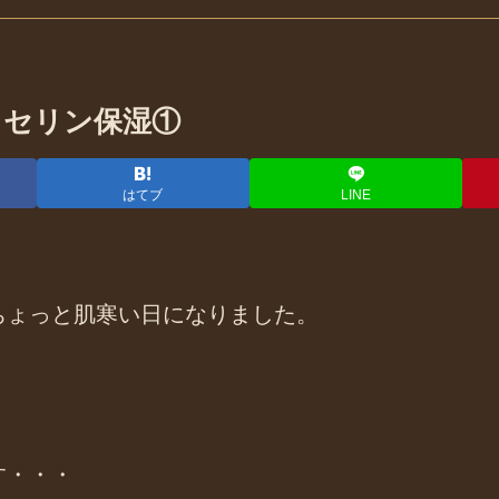
リセリン保湿①
はてブ
LINE
ちょっと肌寒い日になりました。
す・・・