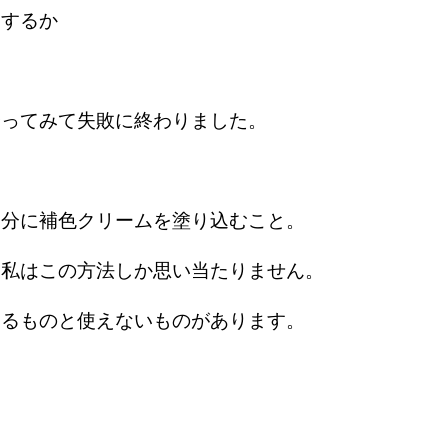
くするか
やってみて失敗に終わりました。
部分に補色クリームを塗り込むこと。
、私はこの方法しか思い当たりません。
えるものと使えないものがあります。