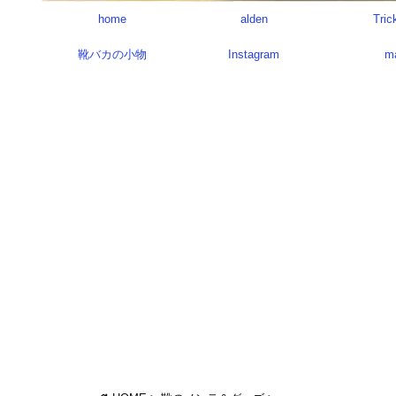
home
alden
Tric
靴バカの小物
Instagram
m