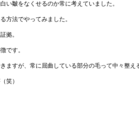
の白い皺をなくせるのか常に考えていました。
める方法でやってみました。
る証拠。
特徴です。
できますが、常に屈曲している部分の毛って中々整え
が（笑）