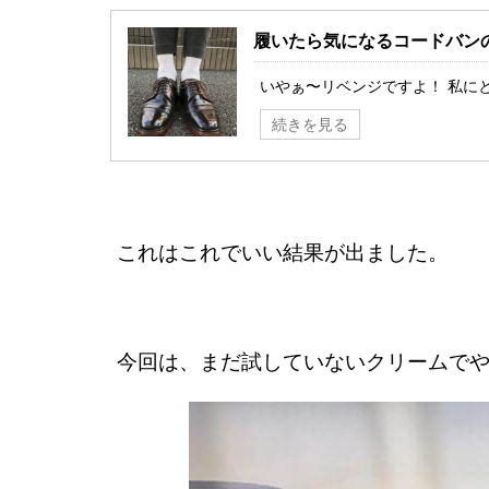
履いたら気になるコードバン
いやぁ〜リベンジですよ！ 私にと
続きを見る
これはこれでいい結果が出ました。
今回は、まだ試していないクリームで