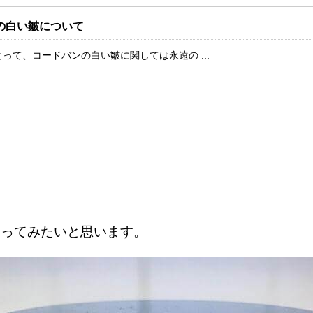
の白い皺について
って、コードバンの白い皺に関しては永遠の ...
やってみたいと思います。