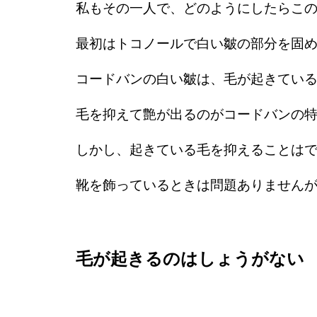
私もその一人で、どのようにしたらこ
最初はトコノールで白い皺の部分を固
コードバンの白い皺は、毛が起きてい
毛を抑えて艶が出るのがコードバンの
しかし、起きている毛を抑えることは
靴を飾っているときは問題ありません
毛が起きるのはしょうがない