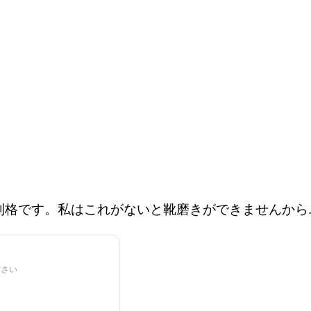
別格です。私はこれがないと靴磨きができませんから..
ださい