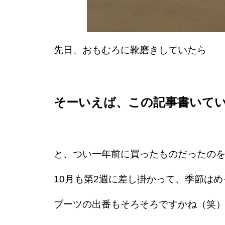
先日、おもむろに靴磨きしていたら
そーいえば、この記事書いて
と、つい一年前に買ったものだったの
10月も第2週に差し掛かって、季節は
ブーツの出番もそろそろですかね（笑