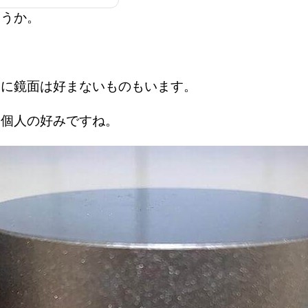
ょうか。
。
いに鏡面は好まないものもいます。
は個人の好みですね。