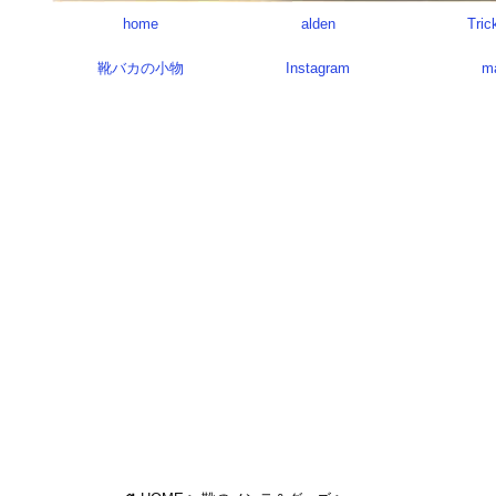
home
alden
Tric
靴バカの小物
Instagram
m