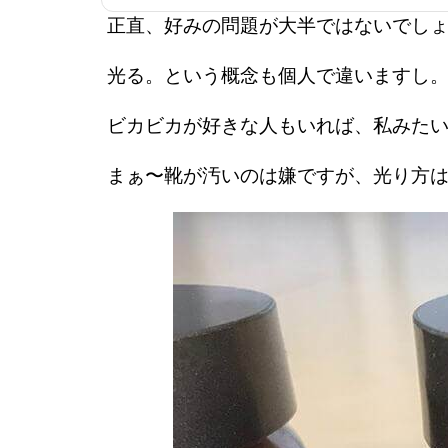
正直、好みの問題が大半ではないでし
光る。という概念も個人で違いますし
ビカビカが好きな人もいれば、私みた
まぁ〜靴が汚いのは嫌ですが、光り方