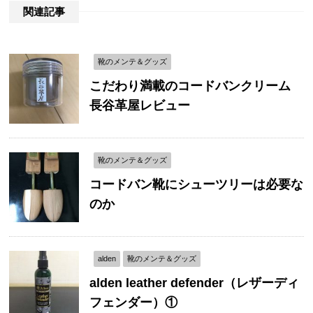
関連記事
靴のメンテ＆グッズ
こだわり満載のコードバンクリーム
長谷革屋レビュー
靴のメンテ＆グッズ
コードバン靴にシューツリーは必要な
のか
alden
靴のメンテ＆グッズ
alden leather defender（レザーディ
フェンダー）①