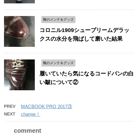
靴のメンテ＆グッズ
コロニル1909シュープリームデラッ
クスの水分を飛ばして磨いた結果
靴のメンテ＆グッズ
履いていたら気になるコードバンの白
い皺について②
PREV
MACBOOK PRO 2017③
NEXT
change！
comment