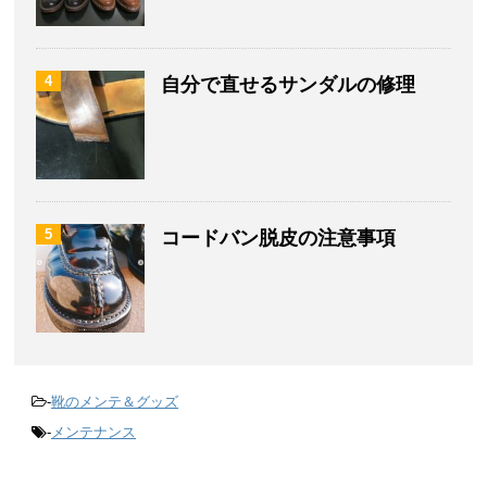
4
自分で直せるサンダルの修理
5
コードバン脱皮の注意事項
-
靴のメンテ＆グッズ
-
メンテナンス