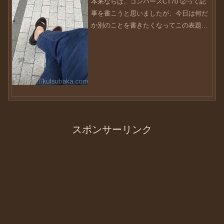
本来ならば、コンバースCT70 ②って記
事を書こうと思いましたが、今日は何だ
か別のことを書きたくなってこの表題で
書こうと思います・・・靴ネタではあり
ませんので、ご興味のある方はお付き合
い願えたら幸いです・・・先日、以前付
き合いのあったメーカ...
スポンサーリンク