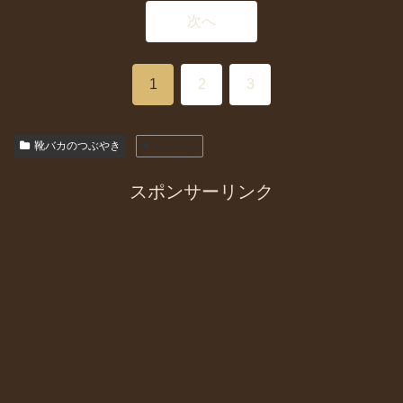
次へ
1
2
3
靴バカのつぶやき
つぶやき
スポンサーリンク