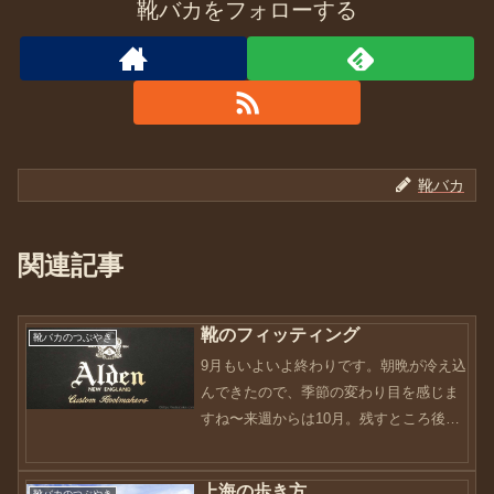
靴バカをフォローする
靴バカ
関連記事
靴のフィッティング
靴バカのつぶやき
9月もいよいよ終わりです。朝晩が冷え込
んできたので、季節の変わり目を感じま
すね〜来週からは10月。残すところ後3
ヶ月。本当に早いです。最近体を動かし
ていないこともあり、お腹もすかなくな
上海の歩き方
靴バカのつぶやき