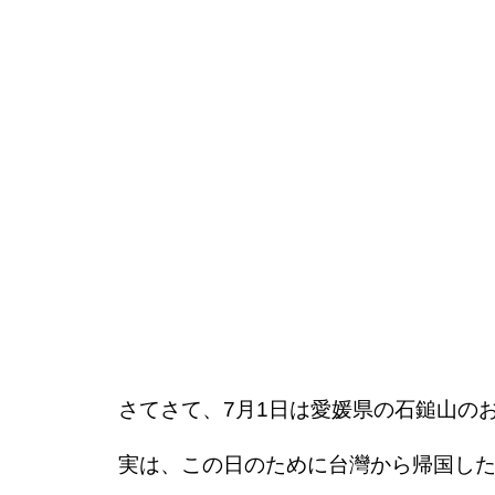
さてさて、7月1日は愛媛県の石鎚山の
実は、この日のために台灣から帰国し