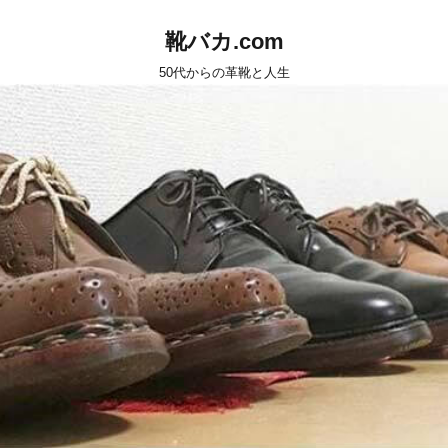
靴バカ.com
50代からの革靴と人生