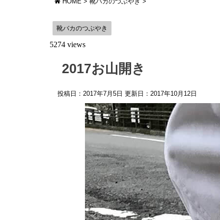
HOME
>
靴バカのつぶやき
>
靴バカのつぶやき
5274 views
2017お山開き
投稿日：2017年7月5日 更新日：
2017年10月12日