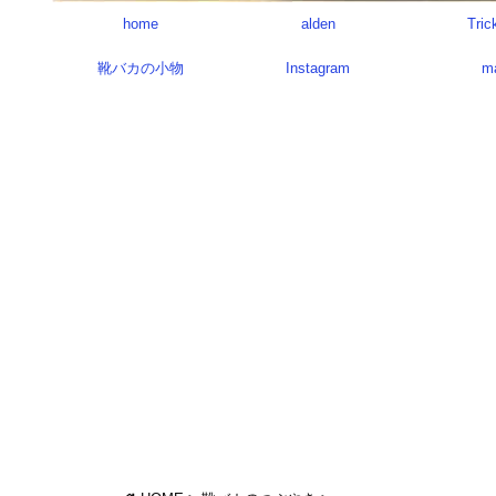
home
alden
Tric
靴バカの小物
Instagram
m