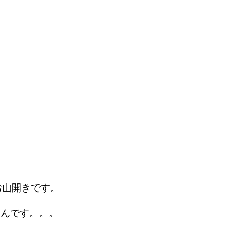
お山開きです。
たんです。。。