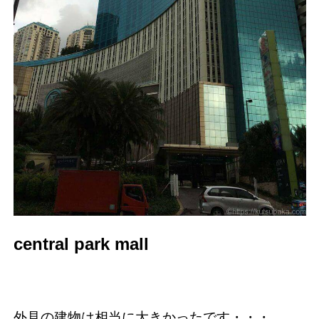
central park mall
外見の建物は相当に大きかったです・・・