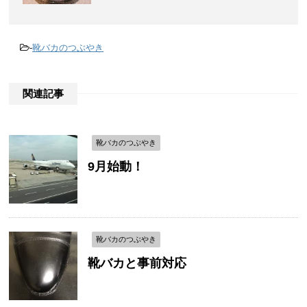
-
靴バカのつぶやき
関連記事
靴バカのつぶやき
9月始動！
靴バカのつぶやき
靴バカと事前対応