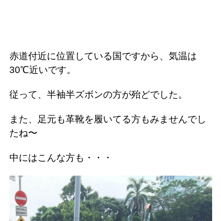
赤道付近に位置している国ですから、気温は
30℃近いです。
従って、半袖半ズボンの方が殆どでした。
また、足元も革靴を履いてる方もみませんでし
たね〜
中にはこんな方も・・・