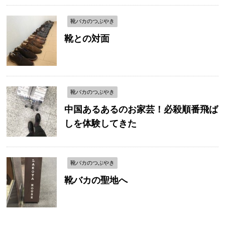
靴バカのつぶやき
靴との対面
靴バカのつぶやき
中国あるあるのお家芸！必殺順番飛ば
しを体験してきた
靴バカのつぶやき
靴バカの聖地へ