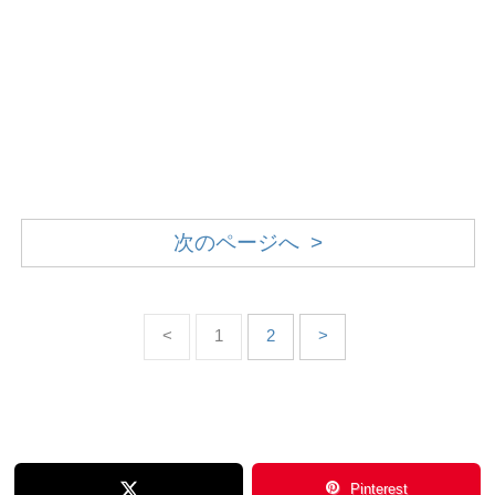
次のページへ >
<
1
2
>
Pinterest