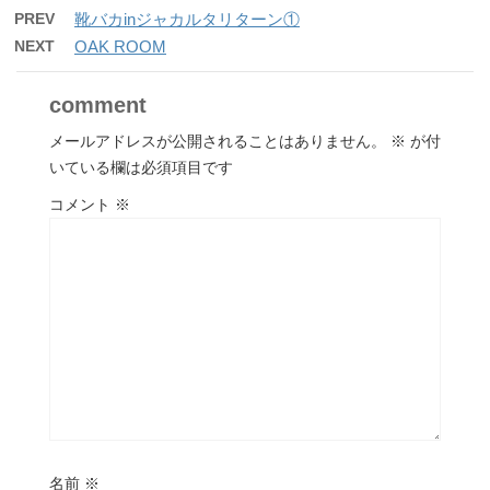
PREV
靴バカinジャカルタリターン①
NEXT
OAK ROOM
comment
メールアドレスが公開されることはありません。
※
が付
いている欄は必須項目です
コメント
※
名前
※