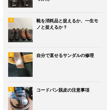
3
靴を消耗品と捉えるか、一生モ
ノと捉えるか？
4
自分で直せるサンダルの修理
5
コードバン脱皮の注意事項