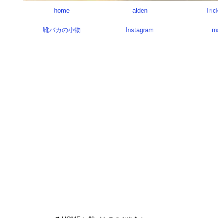
home
alden
Tric
靴バカの小物
Instagram
m