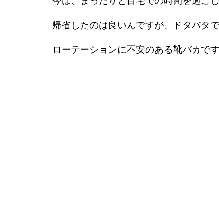
今は、まったりと自宅での時間を過ご
帰省したのは良いんですが、ドタバタで荷
ローテーションに不安のある靴バカで