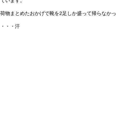
しています。
物まとめたおかげで靴を2足しか盛って帰らなかったんで
す・・・汗