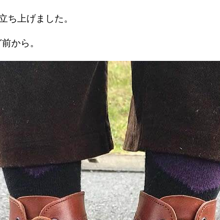
を立ち上げました。
ど前から。