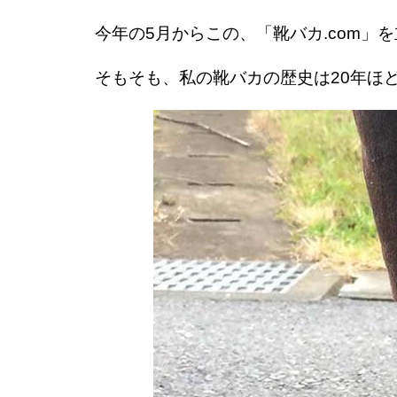
今年の5月からこの、「靴バカ.com」
そもそも、私の靴バカの歴史は20年ほ