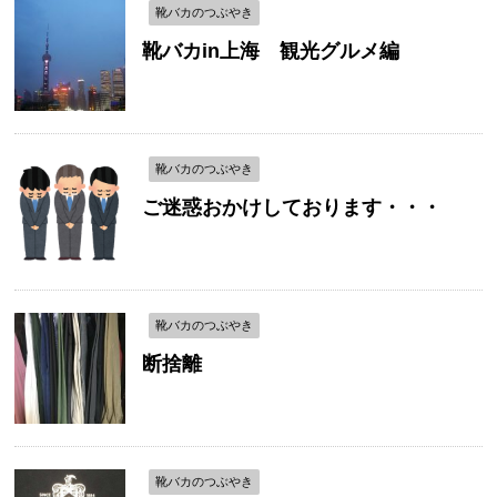
靴バカのつぶやき
靴バカin上海 観光グルメ編
靴バカのつぶやき
ご迷惑おかけしております・・・
靴バカのつぶやき
断捨離
靴バカのつぶやき