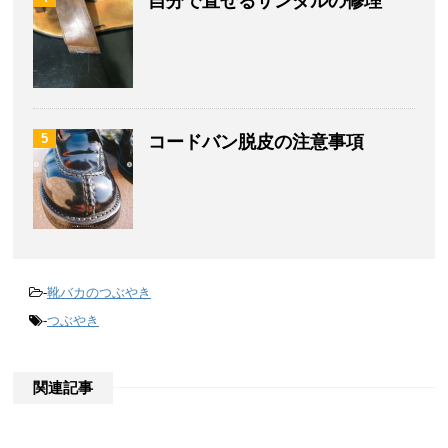
自分で直せるサンダルの修理
5
コードバン脱皮の注意事項
-
靴バカのつぶやき
-
つぶやき
関連記事