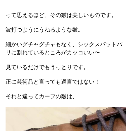
って思えるほど、その皺は美しいものです。
波打つようにうねるような皺。
細かいグチャグチャもなく、シックスパットバ
リに割れているところがカッコいい〜
見ているだけでもうっとりです。
正に芸術品と言っても過言ではない！
それと違ってカーフの皺は、