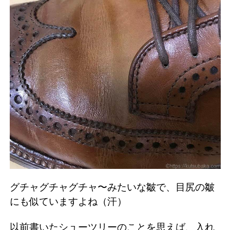
グチャグチャグチャ〜みたいな皺で、目尻の皺
にも似ていますよね（汗）
以前書いたシューツリーのことを思えば、入れ