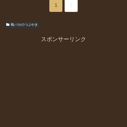
1
2
靴バカのつぶやき
スポンサーリンク