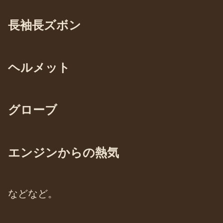
長袖長ズボン
ヘルメット
グローブ
エンジンからの熱気
などなど。