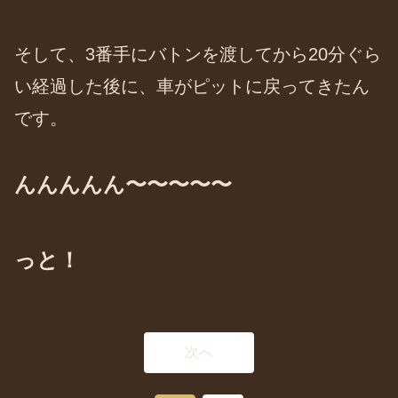
そして、3番手にバトンを渡してから20分ぐら
い経過した後に、車がピットに戻ってきたん
です。
んんんんん〜〜〜〜〜
っと！
次へ