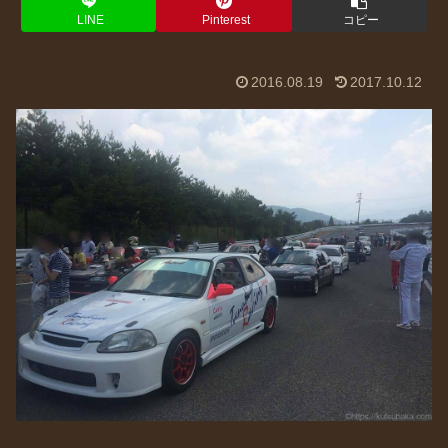
LINE
Pinterest
コピー
2016.08.19
2017.10.12