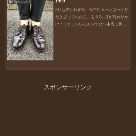
1999
靴バカのつぶやき
2月も残りわずか。今年に入ったばっかり
だと思っていたら、もう2ヶ月が終わりか
けようとしているんですね〜本当に月日
が経つのが早い・・・しっかりとやるべ
きことをやらなければ、今年も終わりま
すよね。来月は年度末最終月。気合を入
れ直したいところです...
スポンサーリンク