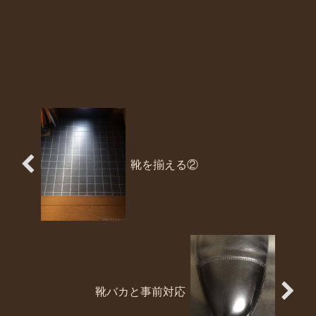
靴を揃える②
靴バカと事前対応