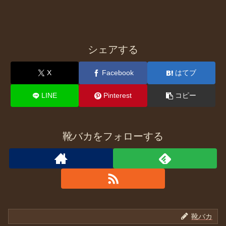
シェアする
X
Facebook
はてブ
LINE
Pinterest
コピー
靴バカをフォローする
靴バカ