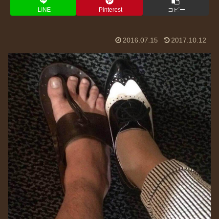
LINE
Pinterest
コピー
2016.07.15
2017.10.12