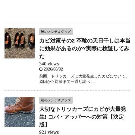
靴のメンテ＆グッズ
カビ対策その2 革靴の天日干しは本当
に効果があるのか?実際に検証してみ
た
340 views
2026/08/02
前回、トリッカーズに大量発生したカビについて、
原因から対策まで一通り調べ ...
靴のメンテ＆グッズ
大切なトリッカーズにカビが大量発
生! コバ・アッパーへの対策【決定
版】
921 views