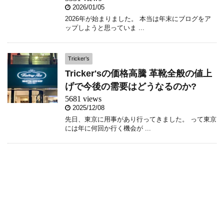
2026/01/05
2026年が始まりました。 本当は年末にブログをア
ップしようと思っていま ...
Tricker’s
Tricker'sの価格高騰 革靴全般の値上
げで今後の需要はどうなるのか?
5681 views
2025/12/08
先日、東京に用事があり行ってきました。 って東京
には年に何回か行く機会が ...