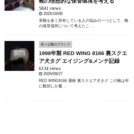
靴の理想的な保管環境を考える
5841 views
2025/10/08
革靴を多く所有している人の悩みの一つとして、靴
の保管場所について考えたこ ...
色々な靴のブランド
1998年製 RED WING 8166 裏スクエ
ア犬タグ エイジング&メンテ記録
6134 views
2025/09/27
RED WING8166 通称 裏スクエア犬タグ この靴は年
に数回しか履 ...