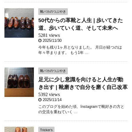
靴バカのつぶやき
50代からの革靴と人生 | 歩いてきた
道、歩いていく道、そして未来へ
5281 views
2025/11/30
今年も残り1ヶ月となりました。 月日が経つのは
年々早まります。 もう1年 ...
靴バカのつぶやき
足元に少し意識を向けると人生が動
き出す | 靴磨きで自分を磨く自己改革
5392 views
2025/11/14
このブログを始めた頃、Instagramで靴好きの方と
の交流を重ねていく ...
Tricker’s