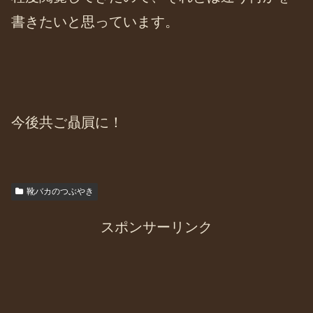
書きたいと思っています。
今後共ご贔屓に！
靴バカのつぶやき
スポンサーリンク