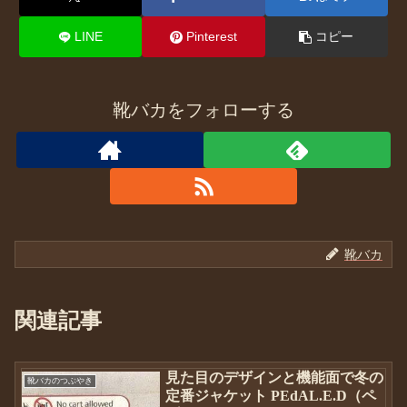
LINE
Pinterest
コピー
靴バカをフォローする
靴バカ
関連記事
見た目のデザインと機能面で冬の
靴バカのつぶやき
定番ジャケット PEdAL.E.D（ペ