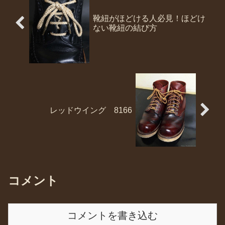
靴紐がほどける人必見！ほどけ
ない靴紐の結び方
レッドウイング 8166
コメント
コメントを書き込む