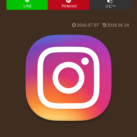
LINE
Pinterest
コピー
2016.07.07
2018.05.24