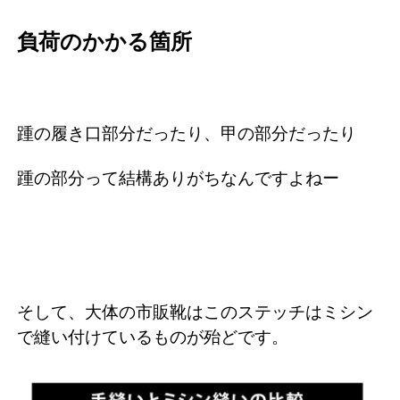
負荷のかかる箇所
踵の履き口部分だったり、甲の部分だったり
踵の部分って結構ありがちなんですよねー
そして、大体の市販靴はこのステッチはミシン
で縫い付けているものが殆どです。