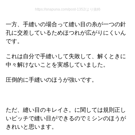
https://snapuna.com/post-1352/より抜粋
一方、手縫いの場合って縫い目の糸が一つの針
孔に交差しているためほつれが広がりにくいん
です。
これは自分で手縫いして失敗して、解くときに
中々解けないことを実感していました。
圧倒的に手縫いのほうが強いです。
ただ、縫い目のキレイさ。に関しては規則正し
いピッチで縫い目ができるのでミシンのほうが
きれいと思います。