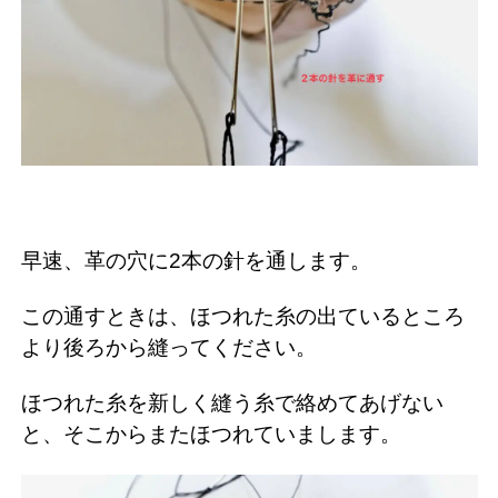
早速、革の穴に2本の針を通します。
この通すときは、ほつれた糸の出ているところ
より後ろから縫ってください。
ほつれた糸を新しく縫う糸で絡めてあげない
と、そこからまたほつれていまします。