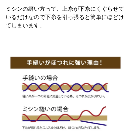
ミシンの縫い方って、上糸が下糸にくぐらせて
いるだけなので下糸を引っ張ると簡単にほどけ
てしまいます。