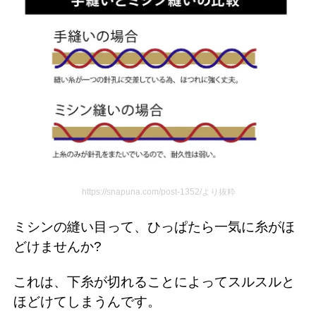
https://snapuna.com/post-1352/より抜粋
ミシンの縫い目って、ひっぱたら一気に糸がほ
どけませんか?
これは、下糸が切れることによってスルスルと
ほどけてしまうんです。