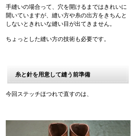
手縫いの場合って、穴を開けるまではきれいに
開いていますが、縫い方や糸の出方をきちんと
しないときれいな縫い目が出てきません。
ちょっとした縫い方の技術も必要です。
糸と針を用意して縫う前準備
今回ステッチほつれで直すのは、