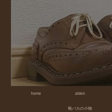
home
alden
靴バカの小物