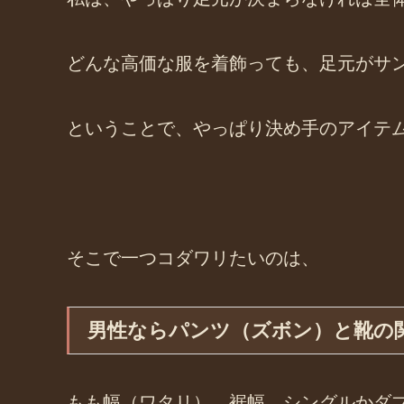
どんな高価な服を着飾っても、足元がサ
ということで、やっぱり決め手のアイテ
そこで一つコダワリたいのは、
男性ならパンツ（ズボン）と靴の
もも幅（ワタリ）、裾幅、シングルかダ