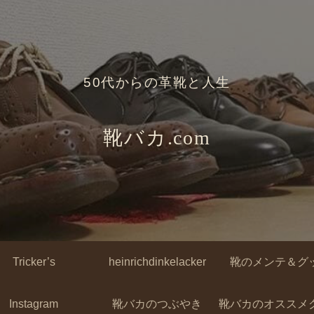
50代からの革靴と人生
靴バカ.com
Tricker’s
heinrichdinkelacker
靴のメンテ＆グ
Instagram
靴バカのつぶやき
靴バカのオススメ