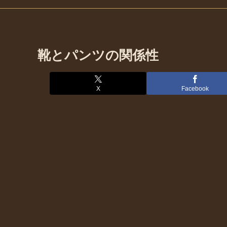
靴とパンツの関係性
X
Facebook