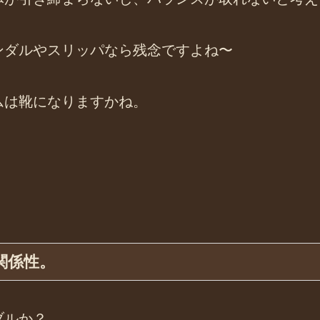
ンダルやスリッパなら残念ですよね〜
ムは靴になりますかね。
関係性。
ブルか？