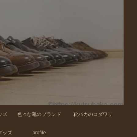
ッズ
色々な靴のブランド
靴バカのコダワリ
グッズ
profile