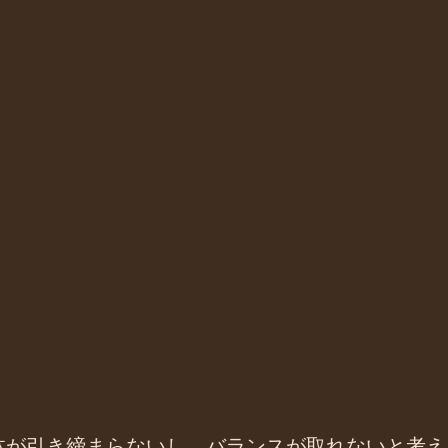
体が引き締まらないし、バランスが取れないと考え