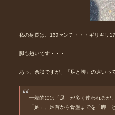
私の身長は、169センチ・・・ギリギリ1
脚も短いです・・・
あっ、余談ですが、「足と脚」の違いっ
一般的には「足」が多く使われるが
「足」、足首から骨盤までを「脚」