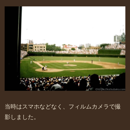
当時はスマホなどなく、フィルムカメラで撮
影しました。