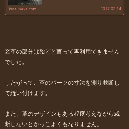
長年好きな服を着ていると、色落ち。ってあり
ますよね〜特にコットン系なら。...
2017.02.14
kutsubaka.com
②革の部分は殆どと言って再利用できません
でした。
したがって、革のパーツの寸法を測り裁断し
て縫い付けます。
また、革のデザインもある程度考えながら裁
断しないとかっこよくもなりません。