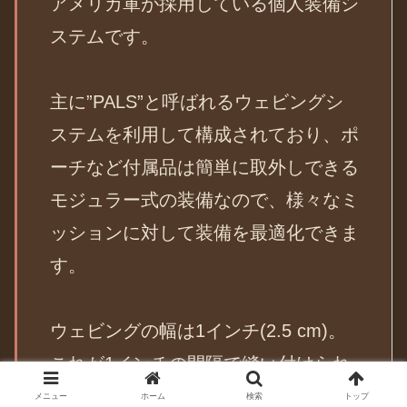
アメリカ軍が採用している個人装備シ
ステムです。
主に”PALS”と呼ばれるウェビングシ
ステムを利用して構成されており、ポ
ーチなど付属品は簡単に取外しできる
モジュラー式の装備なので、様々なミ
ッションに対して装備を最適化できま
す。
ウェビングの幅は1インチ(2.5 cm)。
これが1インチの間隔で縫い付けられ
ています。
メニュー
ホーム
検索
トップ