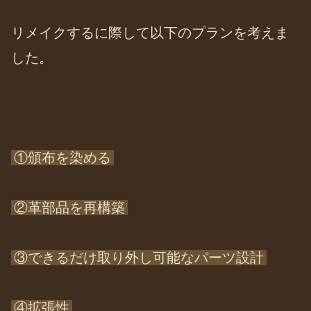
リメイクするに際して以下のプランを考えま
した。
①頒布を染める
②革部品を再構築
③できるだけ取り外し可能なパーツ設計
④拡張性