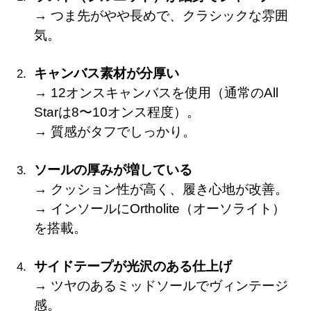
→ つま先がやや長めで、クラシックな雰囲
気。
キャンバス素材が分厚い
→ 12オンスキャンバスを使用（通常のAll
Starは8〜10オンス程度）。
→ 質感がタフでしっかり。
ソールの厚みが増している
→ クッション性が高く、履き心地が改善。
→ インソールにOrtholite（オーソライト）
を搭載。
サイドテープが光沢のある仕上げ
→ ツヤのあるミッドソールでヴィンテージ
感。