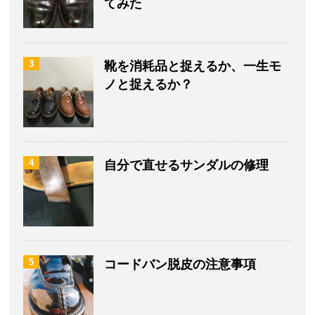
てみた
3
靴を消耗品と捉えるか、一生モ
ノと捉えるか？
4
自分で直せるサンダルの修理
5
コードバン脱皮の注意事項