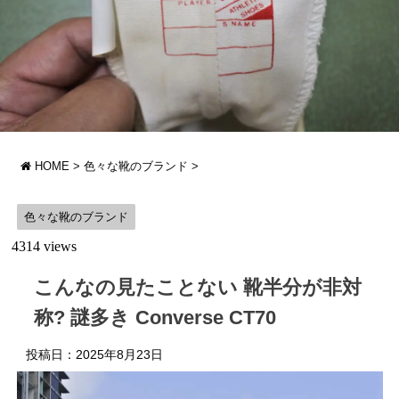
HOME
>
色々な靴のブランド
>
色々な靴のブランド
4314 views
こんなの見たことない 靴半分が非対
称? 謎多き Converse CT70
投稿日：
2025年8月23日