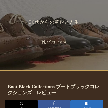
50代からの革靴と人生
靴バカ.com
Boot Black Collections ブートブラックコレ
クションズ レビュー