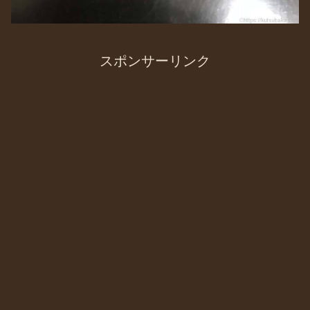
スポンサーリンク