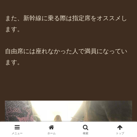
また、新幹線に乗る際は指定席をオススメし
ます。
自由席には座れなかった人で満員になってい
ます。
メニュー
ホーム
検索
トップ