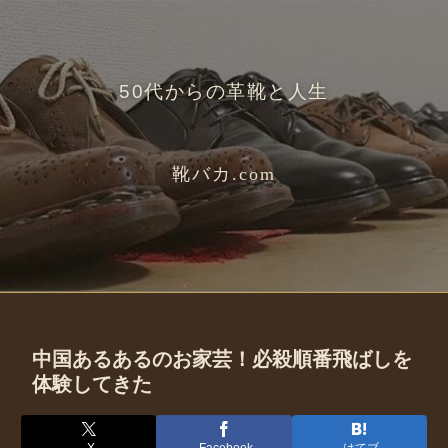
50代からの革靴と人生
靴バカ.com
中国あるあるのお家芸！必殺順番飛ばしを
体験してきた