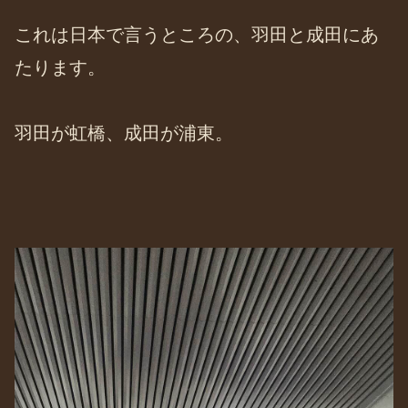
これは日本で言うところの、羽田と成田にあ
たります。
羽田が虹橋、成田が浦東。