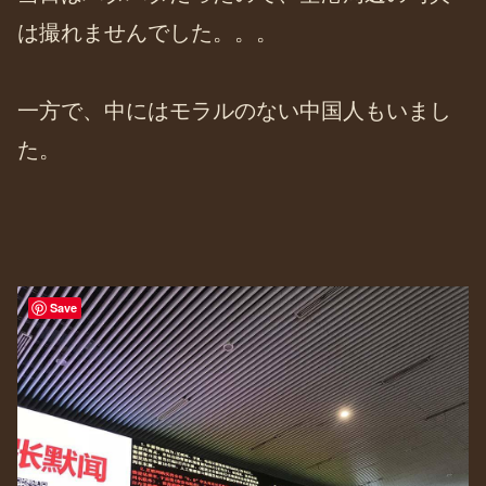
は撮れませんでした。。。
一方で、中にはモラルのない中国人もいまし
た。
Save