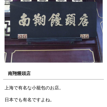
南翔饅頭店
上海で有名な小籠包のお店。
日本でも有名ですよね。