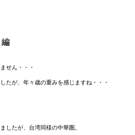
メ編
れません・・・
ましたが、年々歳の重みを感じますね・・・
。
来ましたが、台湾同様の中華圏。