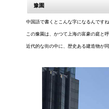
豫園
中国語で書くとこんな字になるんです
この豫園は、かつて上海の富豪の庭と
近代的な街の中に、歴史ある建造物が