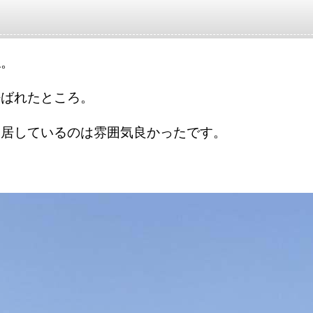
ね。
呼ばれたところ。
同居しているのは雰囲気良かったです。