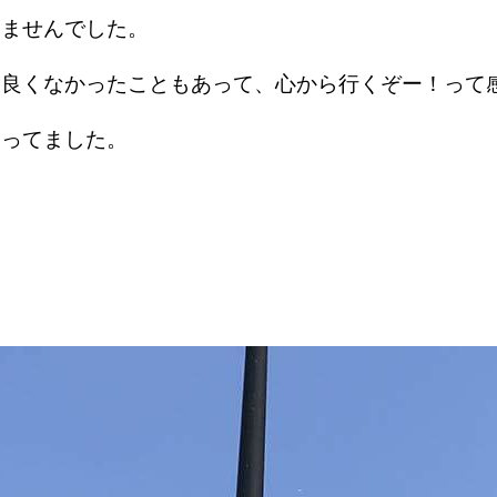
りませんでした。
り良くなかったこともあって、心から行くぞー！って
違ってました。