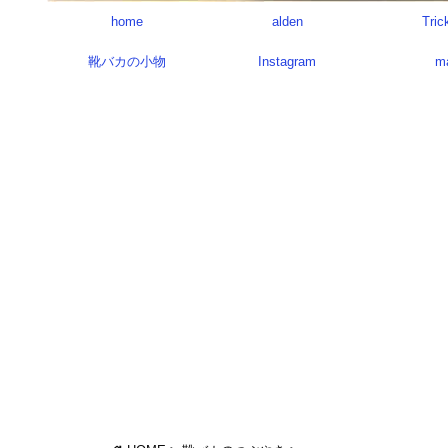
home
alden
Tric
靴バカの小物
Instagram
m