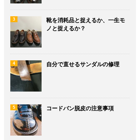
3
靴を消耗品と捉えるか、一生モ
ノと捉えるか？
4
自分で直せるサンダルの修理
5
コードバン脱皮の注意事項