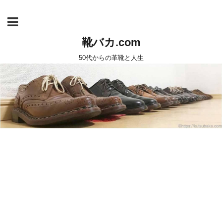
靴バカ.com
50代からの革靴と人生