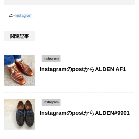
-
Instagram
関連記事
Instagram
InstagramのpostからALDEN AF1
Instagram
InstagramのpostからALDEN#9901