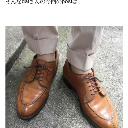
そんなdaiさんの今回のpostは、