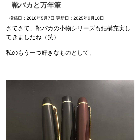
靴バカと万年筆
投稿日：2018年5月7日 更新日：
2025年9月10日
さてさて、靴バカの小物シリーズも結構充実し
てきましたね（笑）
私のもう一つ好きなものとして、