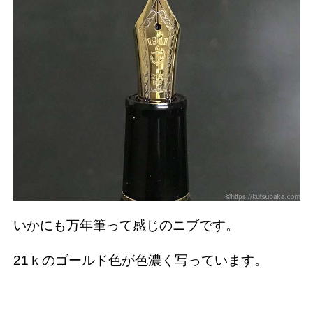
いかにも万年筆って感じのニブです。
21ｋのゴールド色が色濃く写っています。