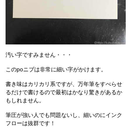
汚い字ですみません・・・
このpoニブは非常に細い字がかけます。
書き味はカリカリ系ですが、万年筆をすべらせ
るだけで書けるので最初はかなり驚きがあるか
もしれません。
筆圧が強い人でも問題ないし、細いのにインク
フローは抜群です！