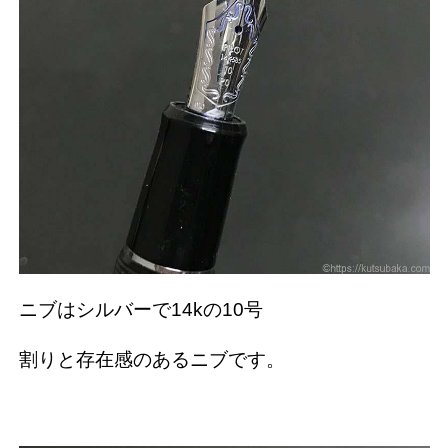
ニブはシルバーで14kの10号
割りと存在感のあるニブです。