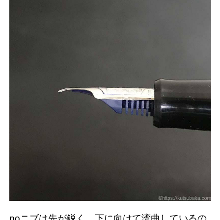
poニブは先が鋭く、下に向けて湾曲しているの