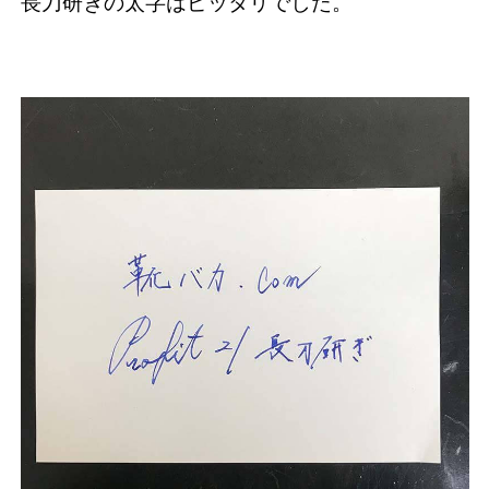
長刀研ぎの太字はピッタリでした。