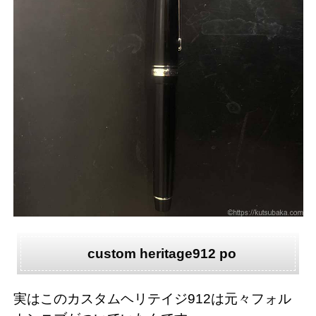
custom heritage912 po
実はこのカスタムヘリテイジ912は元々フォル