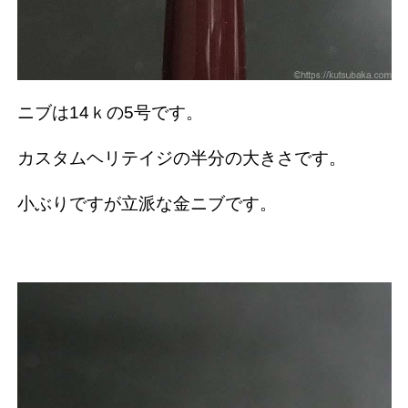
ニブは14ｋの5号です。
カスタムヘリテイジの半分の大きさです。
小ぶりですが立派な金ニブです。