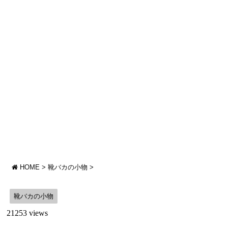
HOME
>
靴バカの小物
>
靴バカの小物
21253 views