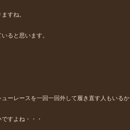
りますね。
ていると思います。
シューレースを一回一回外して履き直す人もいるか
いですよね・・・