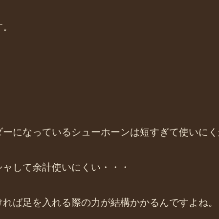
す。
。
ダーになっているシューホーンは短すぎて使いにく
シャして余計使いにくい・・・
ければ足を入れる際の力が結構かかるんですよね。