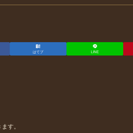
はてブ
LINE
。
きます。