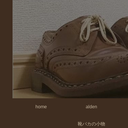
home
alden
靴バカの小物