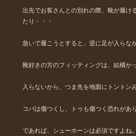
出先でお客さんとの別れの際、靴が履け
たり・・・
急いで履こうとすると、逆に足が入らな
靴好きの方のフィッティングは、結構か
入らないから、つま先を地面にトントン
コバは傷つくし、トゥも傷つく恐れがあ
であれば、シューホーンは必須ですよね