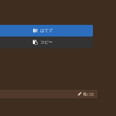
はてブ
コピー
靴バカ