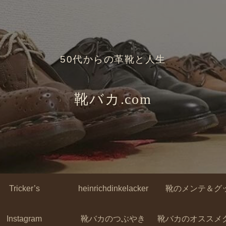
50代からの革靴と人生
靴バカ.com
Tricker’s
heinrichdinkelacker
靴のメンテ＆グ
Instagram
靴バカのつぶやき
靴バカのオススメ