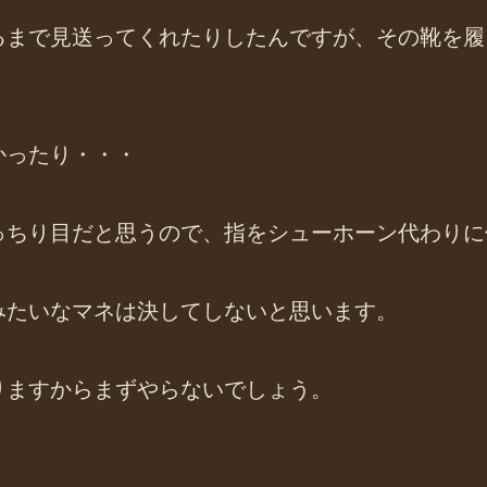
るまで見送ってくれたりしたんですが、その靴を履
かったり・・・
っちり目だと思うので、指をシューホーン代わりに
みたいなマネは決してしないと思います。
りますからまずやらないでしょう。
。