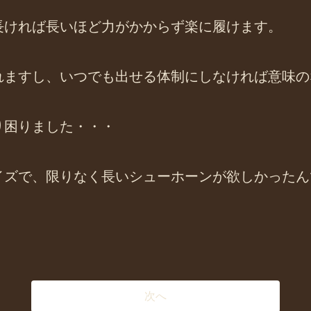
長ければ長いほど力がかからず楽に履けます。
れますし、いつでも出せる体制にしなければ意味の
り困りました・・・
イズで、限りなく長いシューホーンが欲しかったん
次へ