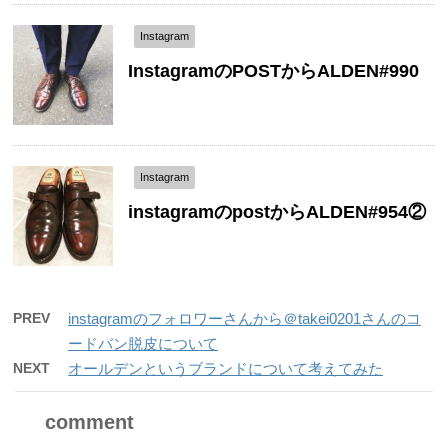
Instagram
InstagramのPOSTからALDEN#990
Instagram
instagramのpostからALDEN#954②
PREV
instagramのフォロワーさんから＠takei0201さんのコ
ードバン脱皮について
NEXT
オールデンというブランドについて考えてみた
comment