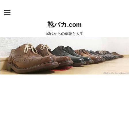
靴バカ.com
50代からの革靴と人生