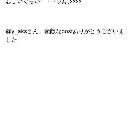
悲しいぐらい・・・(ﾉД`)ｼｸｼｸ
@y_aksさん、素敵なpostありがとうございま
した。