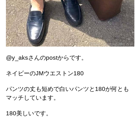
@y_aksさんのpostからです。
ネイビーのJMウエストン180
パンツの丈も短めで白いパンツと180が何とも
マッチしています。
180美しいです。