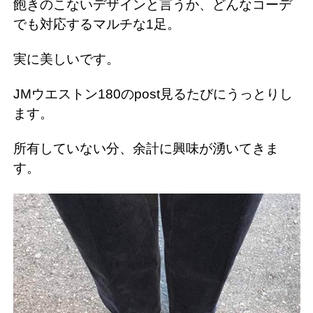
飽きのこないデザインと言うか、どんなコーデ
でも対応するマルチな1足。
実に美しいです。
JMウエストン180のpost見るたびにうっとりし
ます。
所有していない分、余計に興味が湧いてきま
す。