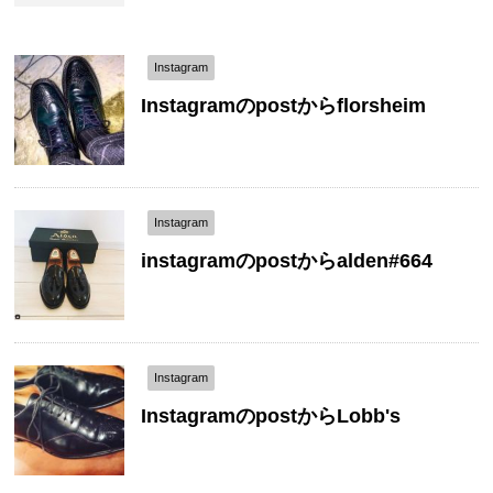
Instagram
Instagramのpostからflorsheim
Instagram
instagramのpostからalden#664
Instagram
InstagramのpostからLobb's