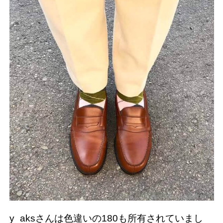
y_aksさんは色違いの180も所有されていまし