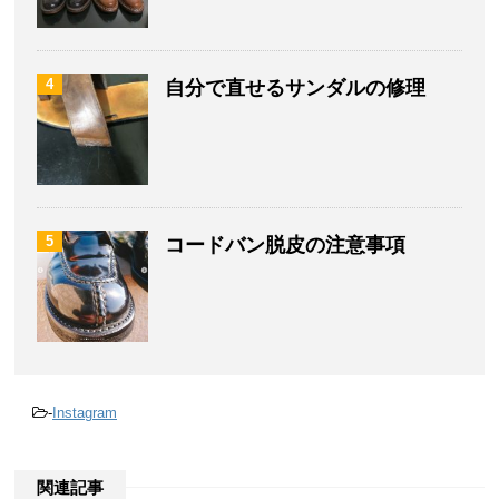
4
自分で直せるサンダルの修理
5
コードバン脱皮の注意事項
-
Instagram
関連記事