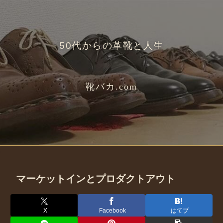
50代からの革靴と人生
靴バカ.com
マーケットインとプロダクトアウト
X
Facebook
はてブ