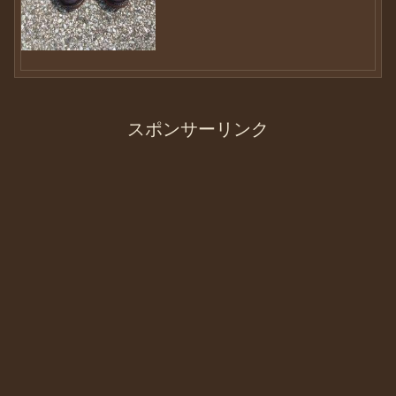
に拠点を移して1ヶ月。本当にバタバタし
ています。環境の...
スポンサーリンク