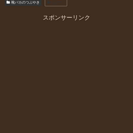
靴バカのつぶやき
つぶやき
スポンサーリンク