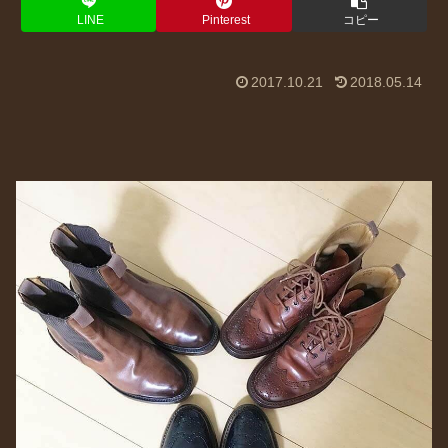
LINE
Pinterest
コピー
2017.10.21
2018.05.14