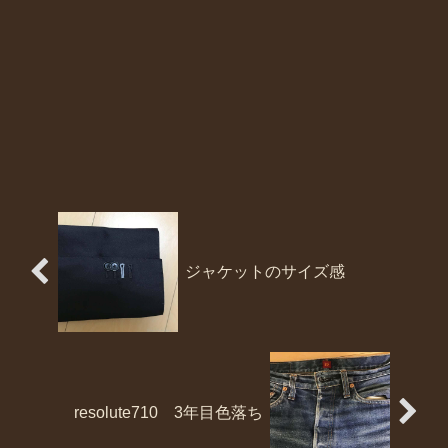
ジャケットのサイズ感
resolute710 3年目色落ち