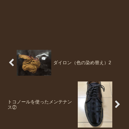
ダイロン（色の染め替え）2
トコノールを使ったメンテナン
ス②