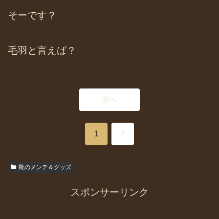
そーです？
毛羽と言えば？
次へ
1
2
靴のメンテ＆グッズ
スポンサーリンク