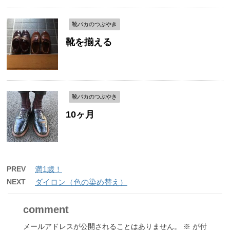
靴バカのつぶやき
靴を揃える
靴バカのつぶやき
10ヶ月
PREV
満1歳！
NEXT
ダイロン（色の染め替え）
comment
メールアドレスが公開されることはありません。
※
が付