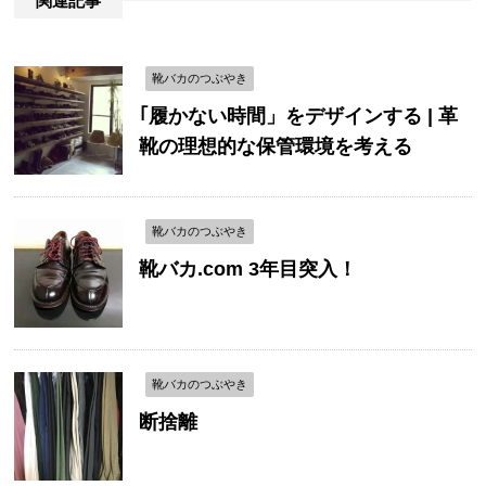
関連記事
靴バカのつぶやき
｢履かない時間」をデザインする | 革
靴の理想的な保管環境を考える
靴バカのつぶやき
靴バカ.com 3年目突入！
靴バカのつぶやき
断捨離