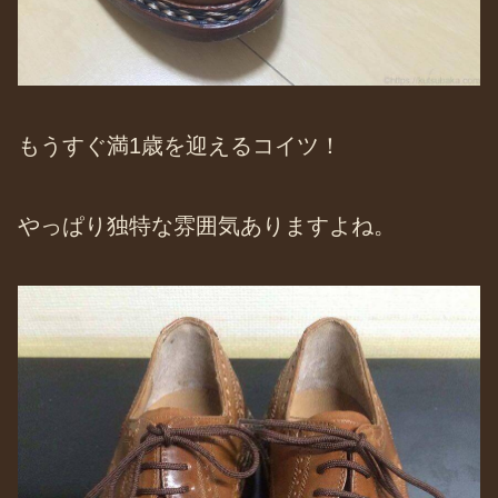
もうすぐ満1歳を迎えるコイツ！
やっぱり独特な雰囲気ありますよね。