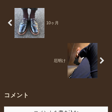
10ヶ月
厄明け
コメント