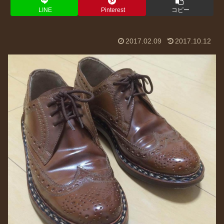
LINE
Pinterest
コピー
2017.02.09
2017.10.12