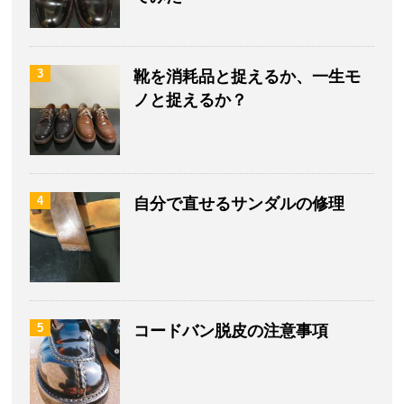
3
靴を消耗品と捉えるか、一生モ
ノと捉えるか？
4
自分で直せるサンダルの修理
5
コードバン脱皮の注意事項