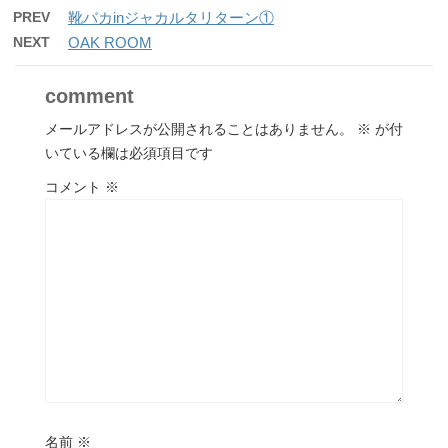
PREV
靴バカinジャカルタリターン①
NEXT
OAK ROOM
comment
メールアドレスが公開されることはありません。
※
が付
いている欄は必須項目です
コメント
※
名前
※