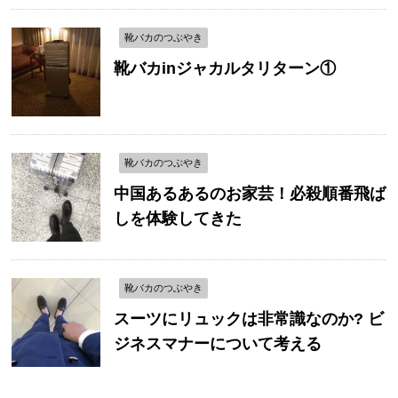
靴バカのつぶやき
靴バカinジャカルタリターン①
靴バカのつぶやき
中国あるあるのお家芸！必殺順番飛ば
しを体験してきた
靴バカのつぶやき
スーツにリュックは非常識なのか? ビ
ジネスマナーについて考える