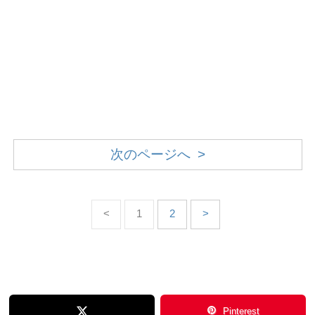
次のページへ >
<
1
2
>
Pinterest