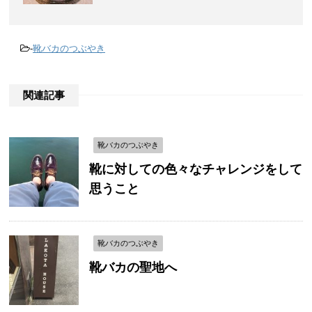
-
靴バカのつぶやき
関連記事
靴バカのつぶやき
靴に対しての色々なチャレンジをして
思うこと
靴バカのつぶやき
靴バカの聖地へ