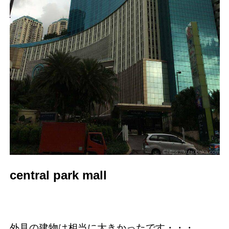
central park mall
外見の建物は相当に大きかったです・・・