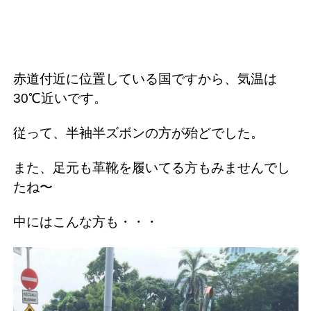
赤道付近に位置している国ですから、気温は
30℃近いです。
従って、半袖半ズボンの方が殆どでした。
また、足元も革靴を履いてる方もみませんでし
たね〜
中にはこんな方も・・・