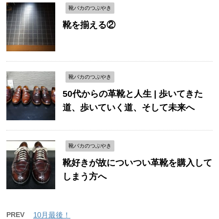
靴バカのつぶやき
靴を揃える②
靴バカのつぶやき
50代からの革靴と人生 | 歩いてきた
道、歩いていく道、そして未来へ
靴バカのつぶやき
靴好きが故についつい革靴を購入して
しまう方へ
PREV
10月最後！