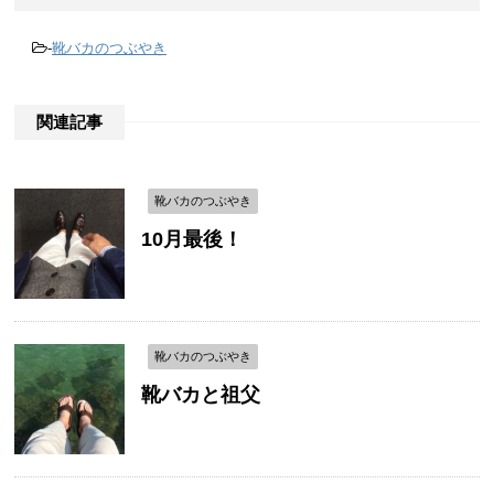
-
靴バカのつぶやき
関連記事
靴バカのつぶやき
10月最後！
靴バカのつぶやき
靴バカと祖父