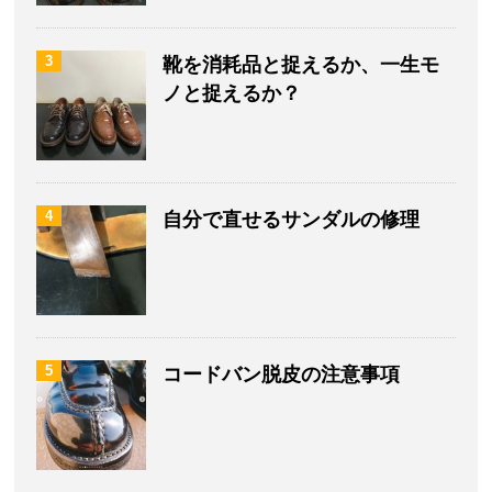
3
靴を消耗品と捉えるか、一生モ
ノと捉えるか？
4
自分で直せるサンダルの修理
5
コードバン脱皮の注意事項