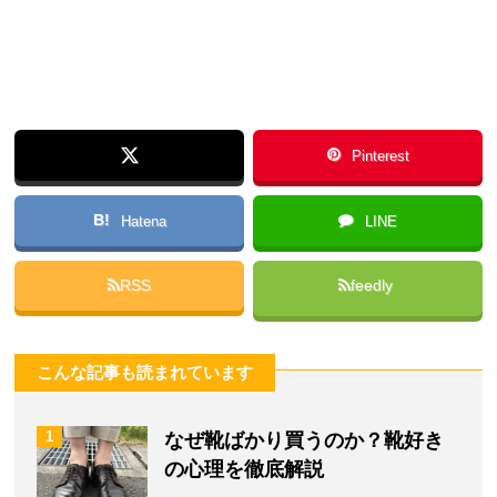
Pinterest
B!
Hatena
LINE
RSS
feedly
こんな記事も読まれています
1
なぜ靴ばかり買うのか？靴好き
の心理を徹底解説