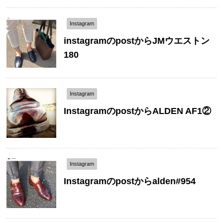
Instagram
instagramのpostからJMウエストン
180
Instagram
InstagramのpostからALDEN AF1②
Instagram
Instagramのpostからalden#954