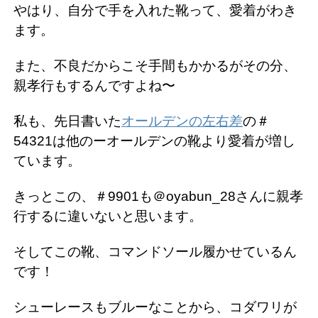
やはり、自分で手を入れた靴って、愛着がわき
ます。
また、不良だからこそ手間もかかるがその分、
親孝行もするんですよね〜
私も、先日書いた
オールデンの左右差
の＃
54321は他のーオールデンの靴より愛着が増し
ています。
きっとこの、＃9901も＠oyabun_28さんに親孝
行するに違いないと思います。
そしてこの靴、コマンドソール履かせているん
です！
シューレースもブルーなことから、コダワリが