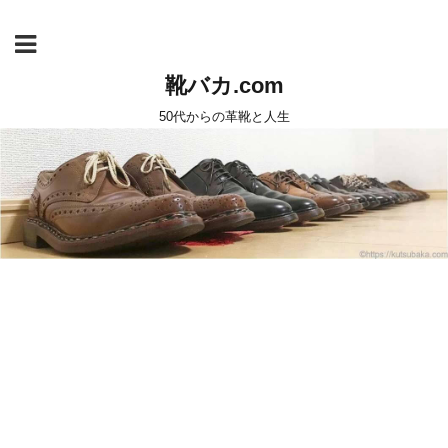
靴バカ.com
50代からの革靴と人生