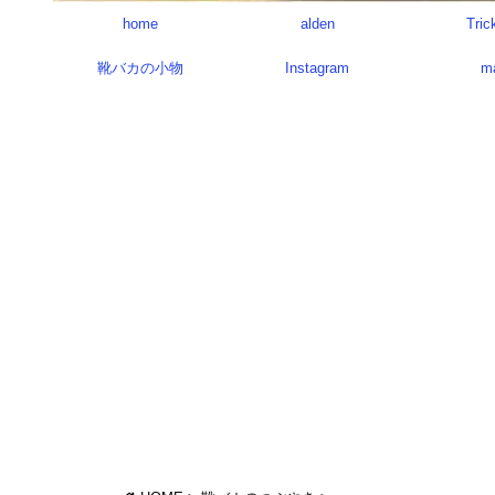
home
alden
Tric
靴バカの小物
Instagram
m