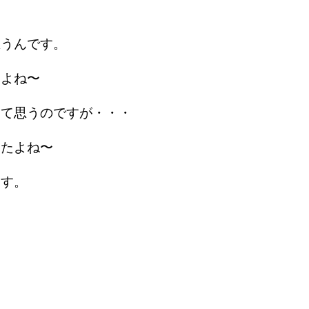
思うんです。
すよね〜
って思うのですが・・・
したよね〜
ます。