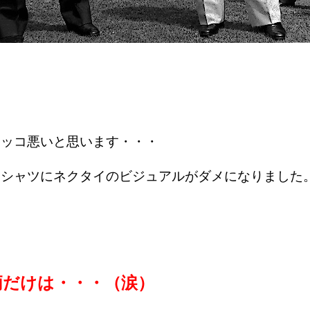
カッコ悪いと思います・・・
袖シャツにネクタイのビジュアルがダメになりました
柄だけは・・・（涙）