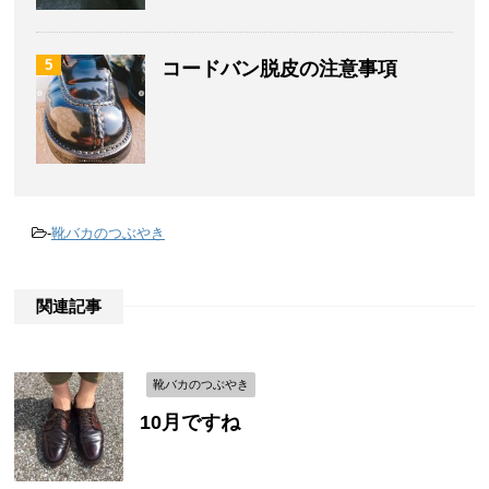
5
コードバン脱皮の注意事項
-
靴バカのつぶやき
関連記事
靴バカのつぶやき
10月ですね