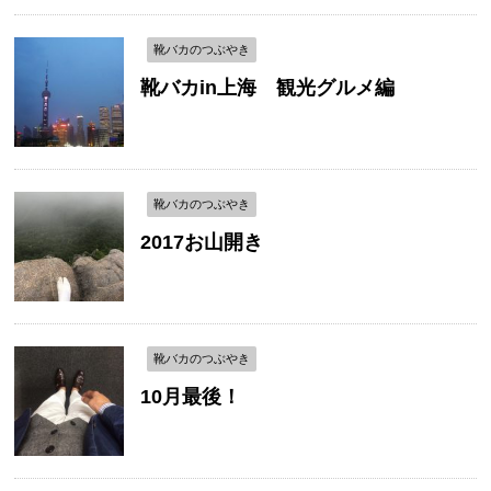
靴バカのつぶやき
靴バカin上海 観光グルメ編
靴バカのつぶやき
2017お山開き
靴バカのつぶやき
10月最後！