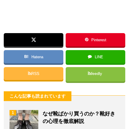
Pinterest
B!
Hatena
LINE
RSS
feedly
こんな記事も読まれています
1
なぜ靴ばかり買うのか？靴好き
の心理を徹底解説