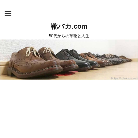
靴バカ.com
50代からの革靴と人生