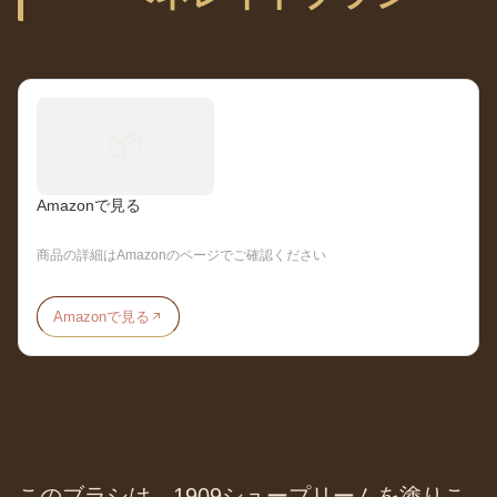
📦
Amazonで見る
商品の詳細はAmazonのページでご確認ください
Amazonで見る
このブラシは、1909シュープリームを塗りこ