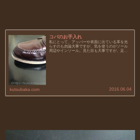
コバのお手入れ
私にとって、アッパーや表面に出ている革を光
らすのも勿論大事ですが、気を使うのがソール
周辺やインソール。見た目も大事ですが、足を
入れた時に気持ちのいい方が長く履けますし、
疲れない。今日は、そのソールの見た目の部分
のコバを私なりにご紹介します。...
2016.06.04
kutsubaka.com