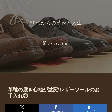
50代からの革靴と人生
靴バカ.com
革靴の履き心地が激変!レザーソールのお
手入れ②