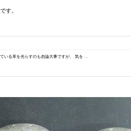
靴です。
いる革を光らすのも勿論大事ですが、 気を ...