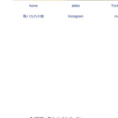
home
alden
Tric
靴バカの小物
Instagram
m