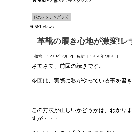
HOME
>
靴のメンテ＆グッズ
>
靴のメンテ＆グッズ
50561 views
革靴の履き心地が激変!レ
投稿日：2016年7月12日 更新日：
2026年7月20日
さてさて、前回の続きです。
今回は、実際に私がやっている事を書
この方法が正しいかどうかは、わかりま
すが・・・