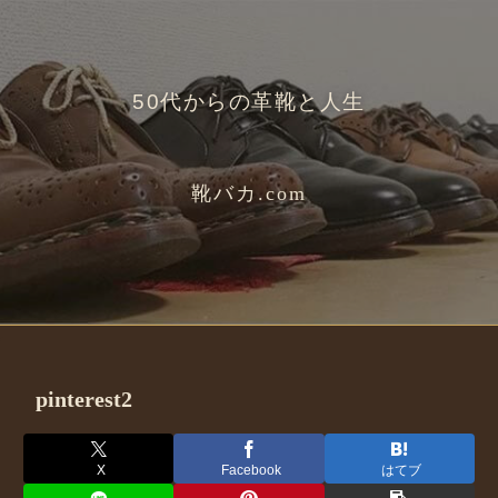
50代からの革靴と人生
靴バカ.com
pinterest2
X
Facebook
はてブ