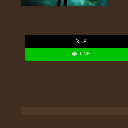
X
LINE