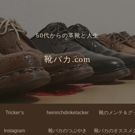
50代からの革靴と人生
靴バカ.com
Tricker’s
heinrichdinkelacker
靴のメンテ＆グ
Instagram
靴バカのつぶやき
靴バカのオススメ