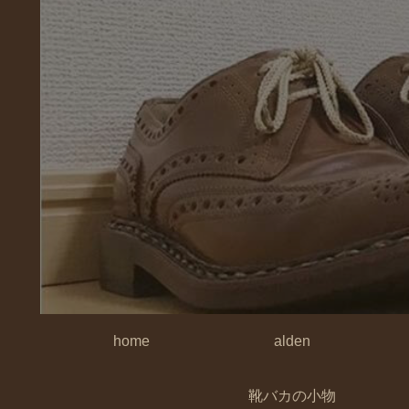
home
alden
靴バカの小物