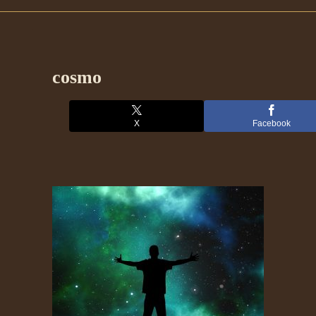
cosmo
X
Facebook