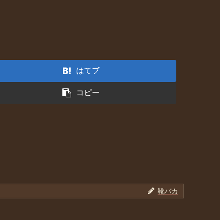
はてブ
コピー
靴バカ