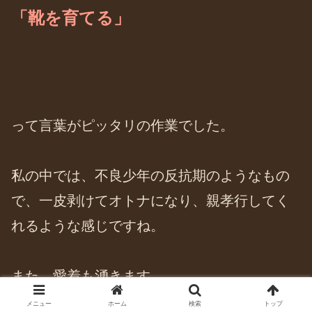
「靴を育てる」
って言葉がピッタリの作業でした。
私の中では、不良少年の反抗期のようなもの
で、一皮剥けてオトナになり、親孝行してく
れるような感じですね。
また、愛着も湧きます。
メニュー
ホーム
検索
トップ