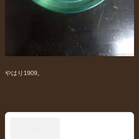
やはり1909。
📦