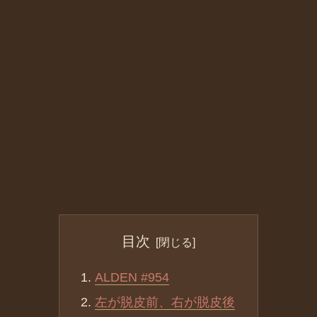
目次
ALDEN #954
左が脱皮前、右が脱皮後