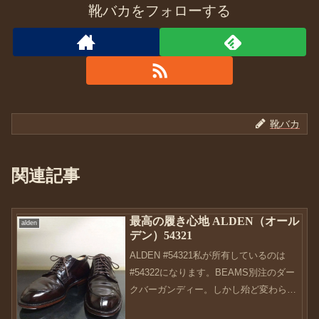
靴バカをフォローする
靴バカ
関連記事
最高の履き心地 ALDEN（オール
alden
デン）54321
ALDEN #54321私が所有しているのは
#54322になります。BEAMS別注のダー
クバーガンディー。しかし殆ど変わらな
い作りだと思います。どこが別注品って