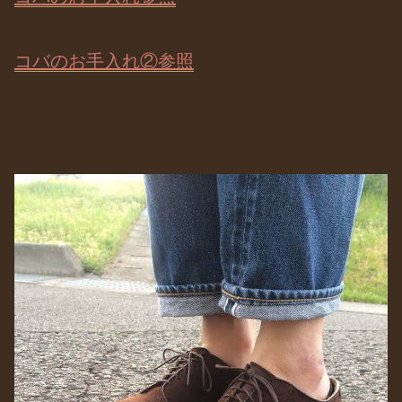
コバのお手入れ②参照