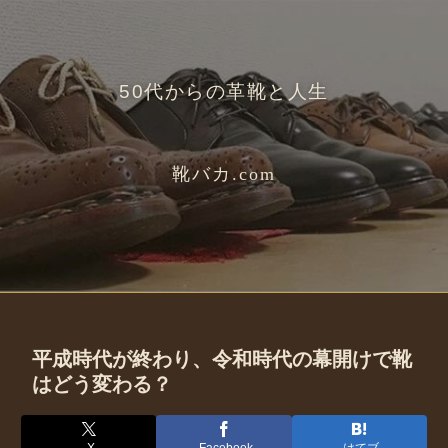
50代からの革靴と人生
靴バカ.com
平成時代が終わり、令和時代の幕開けで靴
はどう変わる？