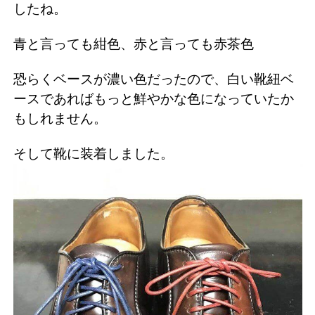
したね。
青と言っても紺色、赤と言っても赤茶色
恐らくベースが濃い色だったので、白い靴紐ベ
ースであればもっと鮮やかな色になっていたか
もしれません。
そして靴に装着しました。