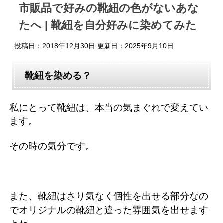
市販品で好みの靴紐の色がないあな
たへ | 靴紐を自分好みに染めてみた
投稿日：2018年12月30日 更新日：
2025年9月10日
靴紐を染める？
私にとって靴紐は、本当の気まぐれで変えてい
ます。
その時の気分です。
また、靴紐はさり気なく個性を出せる部分なの
でオリジナルの靴紐と違った雰囲気を出せます