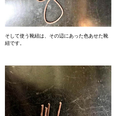
そして使う靴紐は、その辺にあった色あせた靴
紐です。