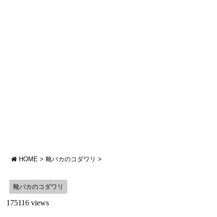
HOME
>
靴バカのコダワリ
>
靴バカのコダワリ
175116 views