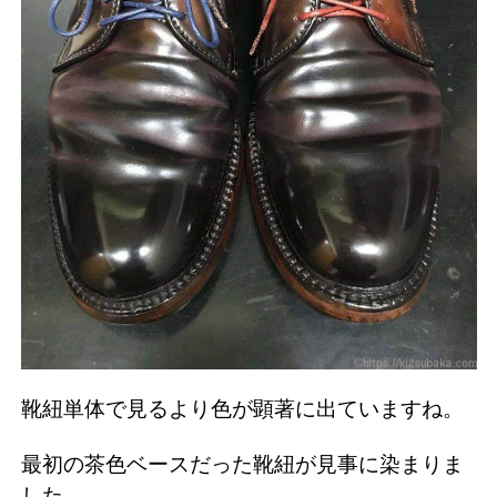
靴紐単体で見るより色が顕著に出ていますね。
最初の茶色ベースだった靴紐が見事に染まりま
した。