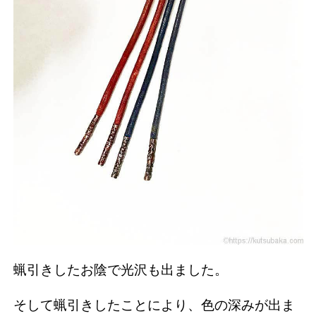
蝋引きしたお陰で光沢も出ました。
そして蝋引きしたことにより、色の深みが出ま