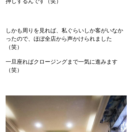
押しするんです（笑）
しかも周りを見れば、私ぐらいしか客がいなか
ったので、ほぼ全店から声かけられました
（笑）
一旦座ればクロージングまで一気に進みます
（笑）