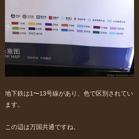
地下鉄は1〜13号線があり、色で区別されてい
ます。
この辺は万国共通ですね。