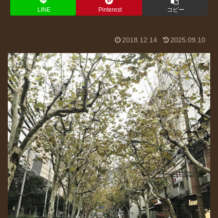
LINE
Pinterest
コピー
2018.12.14
2025.09.10