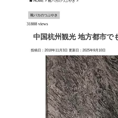
HOME
>
靴バカのつぶやき
>
靴バカのつぶやき
31888 views
中国杭州観光 地方都市で
投稿日：2018年11月3日 更新日：
2025年9月10日