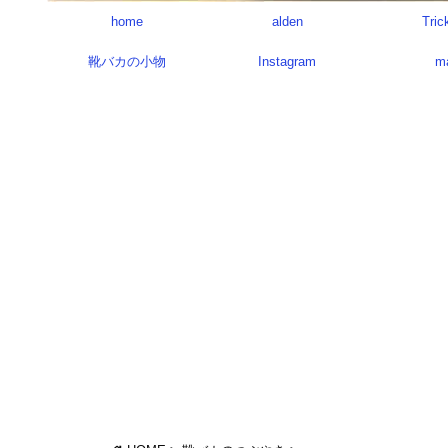
home
alden
Tric
靴バカの小物
Instagram
m