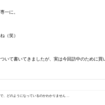
愛専一に。
かね（笑）
について書いてきましたが、実は今回訪中のために買
で、どのようになっているのかわかりません ...