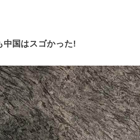
も中国はスゴかった!