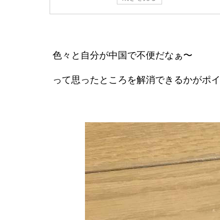
色々と自分が中国で不便だなぁ〜
って思ったところを解消できるかがポ