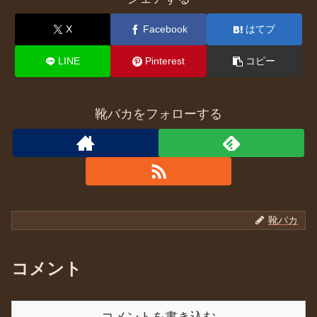
X
Facebook
はてブ
LINE
Pinterest
コピー
靴バカをフォローする
靴バカ
コメント
コメントを書き込む