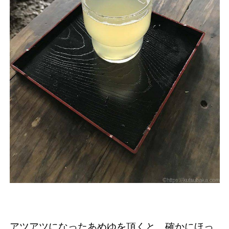
アツアツになったあめゆを頂くと、確かにほっ