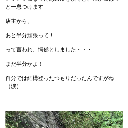
と一息つけます。
店主から、
あと半分頑張って！
って言われ、愕然としました・・・
まだ半分かよ！
自分では結構登ったつもりだったんですがね
（涙）