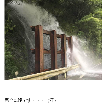
完全に滝です・・・（汗）