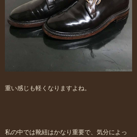
重い感じも軽くなりますよね。
私の中では靴紐はかなり重要で、気分によっ