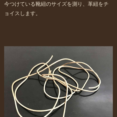
今つけている靴紐のサイズを測り、革紐をチ
ョイスします。