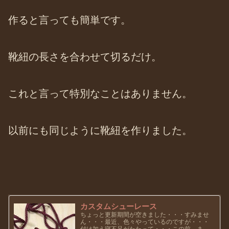
作ると言っても簡単です。
靴紐の長さを合わせて切るだけ。
これと言って特別なことはありません。
以前にも同じように靴紐を作りました。
カスタムシューレース
ちょっと更新期間が空きました・・・すみませ
ん・・・最近、色々やっているのですが・・・