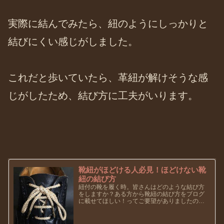
実際に結んでみたら、紐のようにしっかりと
結びにくい感じがしました。
これだと歩いていたら、革紐が解けそうな感
じがしたため、結び方に工夫がいります。
靴紐がほどける人必見！ほどけない靴
紐の結び方
紐付の靴を履く時。皆さんはどのような結び方
をしますか？ある方から靴紐の結び方をブログ
に載せてほしい！ってご要望がありましたの
で、ベルルッティ結びをご紹介したいと思いま
す。このブログは靴好きの方が多数閲覧されて
いることだと思いますので、知って...