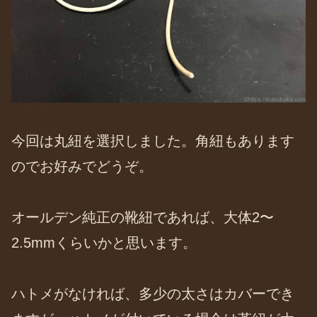
今回は丸紐を選択しました。角紐もあります
のでお好みでどうぞ。
オールデン純正の靴紐であれば、大体2〜
2.5mmくらいかと思います。
ハトメがなければ、多少の太さはカバーでき