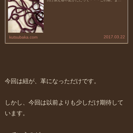
付け加え寝不足がたたって・・・この前、まさ
かの二度寝・・・涙普段は二度寝できない私で
すが、やっちゃいましたね〜さてさてこれから
の季節、暖かくなり気持ちもウキ...
2017.03.22
kutsubaka.com
今回は紐が、革になっただけです。
しかし、今回は以前よりも少しだけ期待して
います。