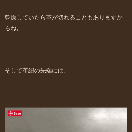
乾燥していたら革が切れることもありますか
らね。
そして革紐の先端には、
Save