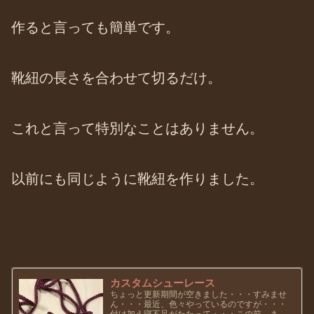
作ると言っても簡単です。
靴紐の長さを合わせて切るだけ。
これと言って特別なことはありません。
以前にも同じように靴紐を作りました。
カスタムシューレース
ちょっと更新期間が空きました・・・すみませ
ん・・・最近、色々やっているのですが・・・