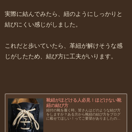
実際に結んでみたら、紐のようにしっかりと
結びにくい感じがしました。
これだと歩いていたら、革紐が解けそうな感
じがしたため、結び方に工夫がいります。
靴紐がほどける人必見！ほどけない靴
紐の結び方
紐付の靴を履く時。皆さんはどのような結び方
をしますか？ある方から靴紐の結び方をブログ
に載せてほしい！ってご要望がありましたの
で、ベルルッティ結びをご紹介したいと思いま
す。このブログは靴好きの方が多数閲覧されて
いることだと思いますので、知って...