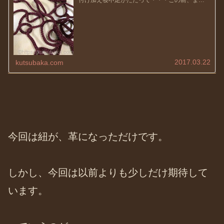
付け加え寝不足がたたって・・・この前、まさ
かの二度寝・・・涙普段は二度寝できない私で
すが、やっちゃいましたね〜さてさてこれから
の季節、暖かくなり気持ちもウキ...
2017.03.22
kutsubaka.com
今回は紐が、革になっただけです。
しかし、今回は以前よりも少しだけ期待して
います。