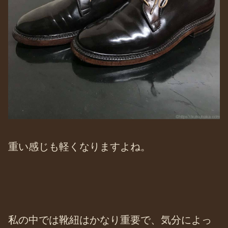
重い感じも軽くなりますよね。
私の中では靴紐はかなり重要で、気分によっ