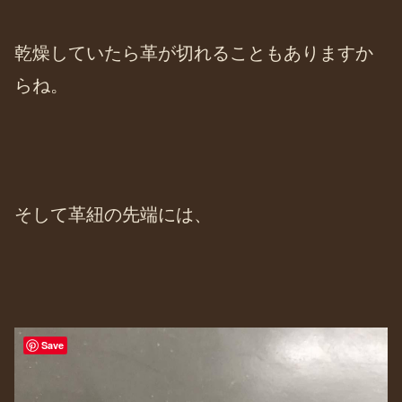
乾燥していたら革が切れることもありますか
らね。
そして革紐の先端には、
Save