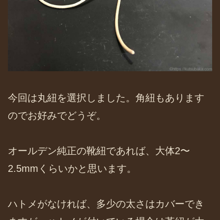
今回は丸紐を選択しました。角紐もあります
のでお好みでどうぞ。
オールデン純正の靴紐であれば、大体2〜
2.5mmくらいかと思います。
ハトメがなければ、多少の太さはカバーでき