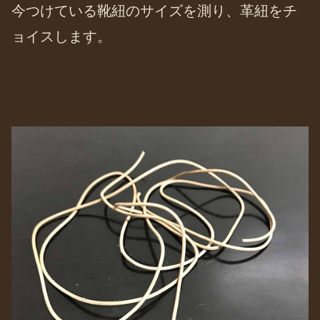
今つけている靴紐のサイズを測り、革紐をチ
ョイスします。