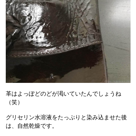
革はよっぽどのどが渇いていたんでしょうね
（笑）
グリセリン水溶液をたっぷりと染み込ませた後
は、自然乾燥です。