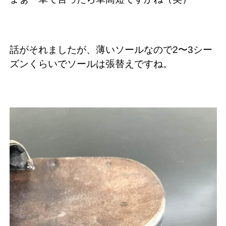
話がそれましたが、薄いソールなので2〜3シー
ズンくらいでソールは張替えですね。